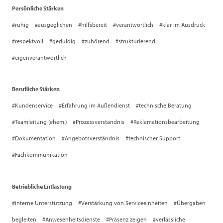
Persönliche Stärken
#ruhig #ausgeglichen #hilfsbereit #verantwortlich #klar im Ausdruck
#respektvoll #geduldig #zuhörend #strukturierend
#eigenverantwortlich
Berufliche Stärken
#Kundenservice #Erfahrung im Außendienst #technische Beratung
#Teamleitung (ehem.) #Prozessverständnis #Reklamationsbearbeitung
#Dokumentation #Angebotsverständnis #technischer Support
#Fachkommunikation
Betriebliche Entlastung
#interne Unterstützung #Verstärkung von Serviceeinheiten #Übergaben
begleiten #Anwesenheitsdienste #Präsenz zeigen #verlässliche