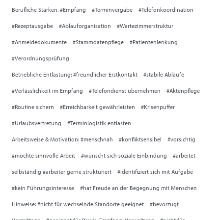
Berufliche Stärken. #Empfang #Terminvergabe #Telefonkoordination
#Rezeptausgabe #Ablauforganisation #Wartezimmerstruktur
#Anmeldedokumente #Stammdatenpflege #Patientenlenkung
#Verordnungsprüfung
Betriebliche Entlastung: #freundlicher Erstkontakt #stabile Abläufe
#Verlässlichkeit im Empfang #Telefondienst übernehmen #Aktenpflege
#Routine sichern #Erreichbarkeit gewährleisten #Krisenpuffer
#Urlaubsvertretung #Terminlogistik entlasten
Arbeitsweise & Motivation: #menschnah #konfliktsensibel #vorsichtig
#möchte sinnvolle Arbeit #wünscht sich soziale Einbindung #arbeitet
selbständig #arbeiter gerne strukturiert #identifiziert sich mit Aufgabe
#kein Führungsinteresse #hat Freude an der Begegnung mit Menschen
Hinweise: #nicht für wechselnde Standorte geeignet #bevorzugt