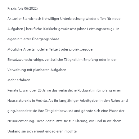
Praxis (bis 06/2022)
Aktueller Stand: nach freiwilliger Unterbrechung wieder offen für neue
Aufgaben | berufliche Rückkehr gewünscht (ohne Leistungsbezug) | in
eigeninitiierter Übergangsphase
Mögliche Arbeitsmodelle: Teilzeit oder projektbezogen
Einsatzwunsch: ruhige, verlässliche Tätigkeit im Empfang oder in der
Verwaltung mit planbaren Aufgaben
Mehr erfahren….
Renate L. war über 25 Jahre das verlässliche Rückgrat im Empfang einer
Hausarztpraxis in Vechta. Als ihr langjähriger Arbeitgeber in den Ruhestand
ging, beendete sie ihre Tätigkeit bewusst und gönnte sich eine Phase der
Neuorientierung. Diese Zeit nutzte sie zur Klärung, wie und in welchem
Umfang sie sich erneut engagieren möchte.