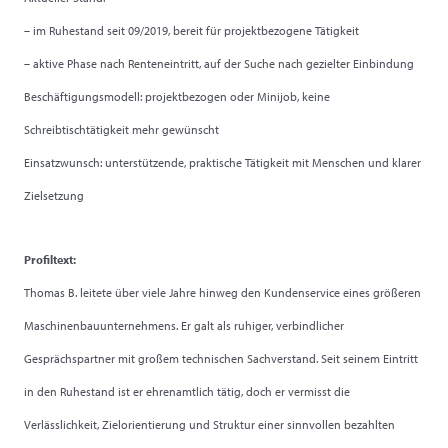
– im Ruhestand seit 09/2019, bereit für projektbezogene Tätigkeit
– aktive Phase nach Renteneintritt, auf der Suche nach gezielter Einbindung
Beschäftigungsmodell: projektbezogen oder Minijob, keine
Schreibtischtätigkeit mehr gewünscht
Einsatzwunsch: unterstützende, praktische Tätigkeit mit Menschen und klarer
Zielsetzung
Profiltext:
Thomas B. leitete über viele Jahre hinweg den Kundenservice eines größeren
Maschinenbauunternehmens. Er galt als ruhiger, verbindlicher
Gesprächspartner mit großem technischen Sachverstand. Seit seinem Eintritt
in den Ruhestand ist er ehrenamtlich tätig, doch er vermisst die
Verlässlichkeit, Zielorientierung und Struktur einer sinnvollen bezahlten