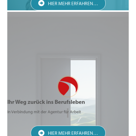
HIER MEHR ERFAHREN…
Ihr Weg zurück ins Berufsleben
In Verbindung mit der Agentur für Arbeit
HIER MEHR ERFAHREN…